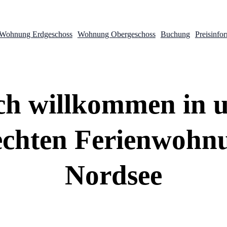
Wohnung Erdgeschoss
Wohnung Obergeschoss
Buchung
Preisinfo
ch willkommen in 
rechten Ferienwohn
Nordsee