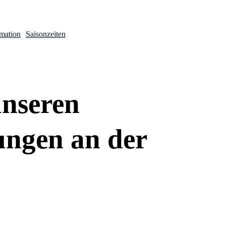
rmation
Saisonzeiten
unseren
ungen an der