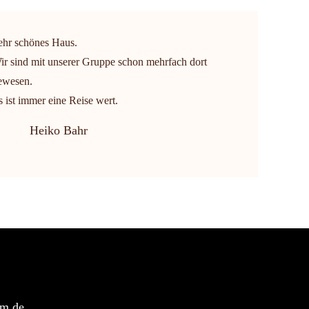
ehr schönes Haus.
ir sind mit unserer Gruppe schon mehrfach dort
ewesen.
s ist immer eine Reise wert.
Heiko Bahr
um.de