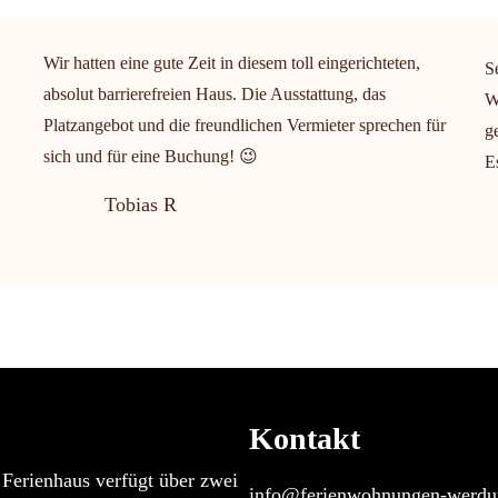
Wir hatten eine gute Zeit in diesem toll eingerichteten,
S
absolut barrierefreien Haus. Die Ausstattung, das
W
Platzangebot und die freundlichen Vermieter sprechen für
g
sich und für eine Buchung! 😉
E
Tobias R
Kontakt
Ferienhaus verfügt über zwei
info@ferienwohnungen-werd